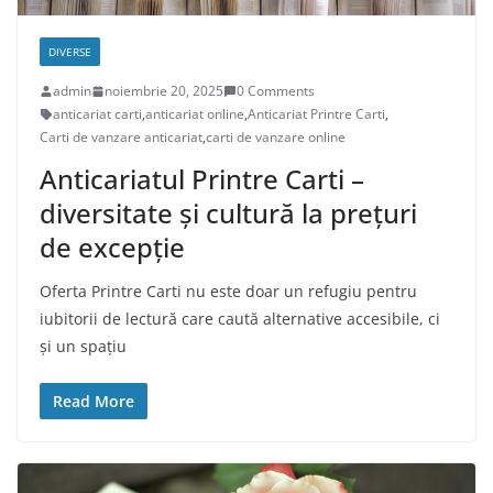
DIVERSE
admin
noiembrie 20, 2025
0 Comments
anticariat carti
,
anticariat online
,
Anticariat Printre Carti
,
Carti de vanzare anticariat
,
carti de vanzare online
Anticariatul Printre Carti –
diversitate și cultură la prețuri
de excepție
Oferta Printre Carti nu este doar un refugiu pentru
iubitorii de lectură care caută alternative accesibile, ci
și un spațiu
Read More