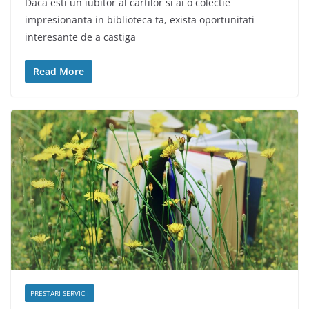
Daca esti un iubitor al cartilor si ai o colectie
impresionanta in biblioteca ta, exista oportunitati
interesante de a castiga
Read More
PRESTARI SERVICII