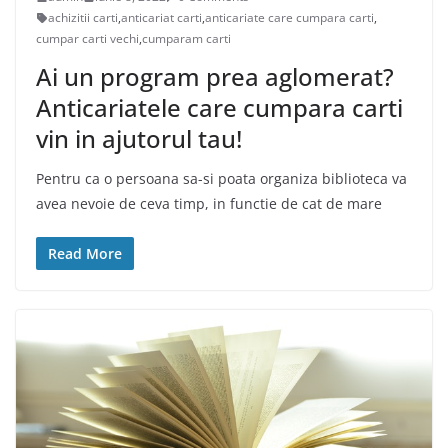
achizitii carti
,
anticariat carti
,
anticariate care cumpara carti
,
cumpar carti vechi
,
cumparam carti
Ai un program prea aglomerat?
Anticariatele care cumpara carti
vin in ajutorul tau!
Pentru ca o persoana sa-si poata organiza biblioteca va
avea nevoie de ceva timp, in functie de cat de mare
Read More