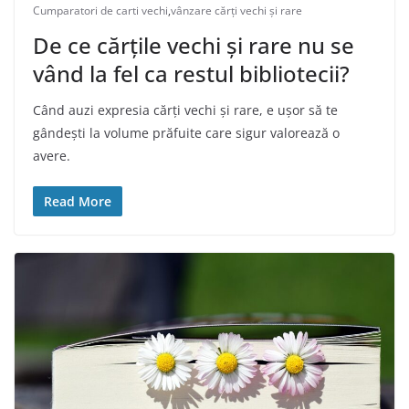
Cumparatori de carti vechi
,
vânzare cărți vechi și rare
De ce cărțile vechi și rare nu se
vând la fel ca restul bibliotecii?
Când auzi expresia cărți vechi și rare, e ușor să te
gândești la volume prăfuite care sigur valorează o
avere.
Read More