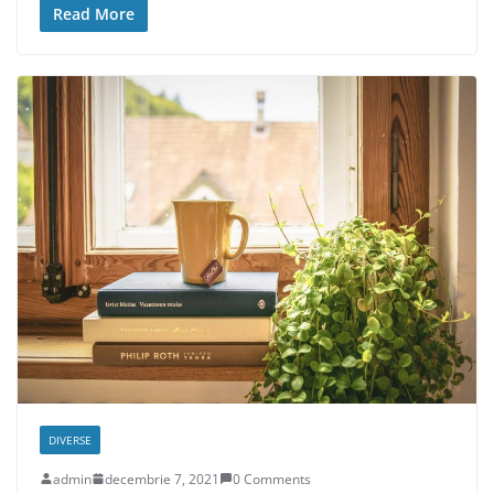
Read More
DIVERSE
admin
decembrie 7, 2021
0 Comments