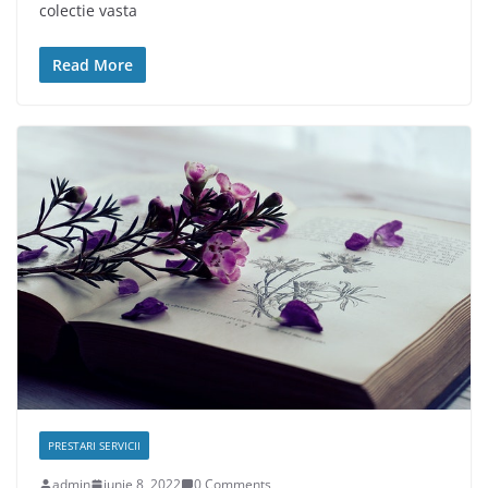
colectie vasta
Read More
PRESTARI SERVICII
admin
iunie 8, 2022
0 Comments