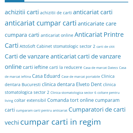
achizitii carti
anticariat carti
achizitii de carti
anticariat cumpar carti
anticariate care
Anticariat Printre
cumpara carti
anticariat online
Carti
AttoSoft
Cabinet stomatologic sector 2
carti de citit
Carti de vanzare anticariat
carti de vanzare
online
carti ieftine
carti la reducere
Casa de marcat Datecs
Casa
Casa Eduard
Clinica
de marcat ieftina
Case de marcat portabile
clinica dentara Elveto Dent
dentara Bucuresti
clinica
stomatologica sector 2
Clinica stomatologica sector 6
coltare pentru
Comanda tort online
cumparam
coltar extensibil
living
Cumparatori de carti
carti
cumparam carti pentru anticariat
cumpar carti in regim
vechi