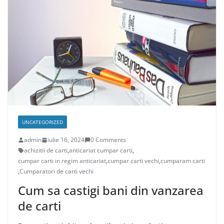
UNCATEGORIZED
admin
iulie 16, 2024
0 Comments
achizitii de carti
,
anticariat cumpar carti
,
cumpar carti in regim anticariat
,
cumpar carti vechi
,
cumparam carti
,
Cumparatori de carti vechi
Cum sa castigi bani din vanzarea
de carti