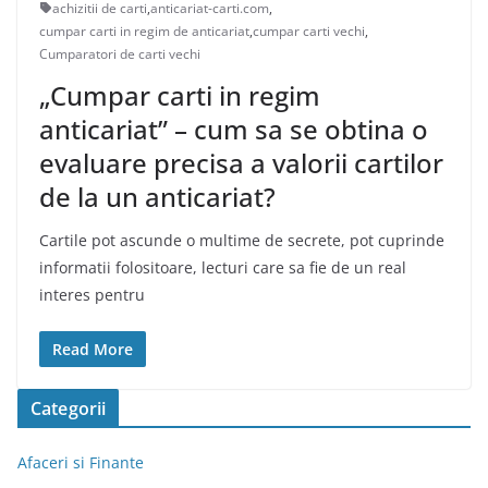
achizitii de carti
,
anticariat-carti.com
,
cumpar carti in regim de anticariat
,
cumpar carti vechi
,
Cumparatori de carti vechi
„Cumpar carti in regim
anticariat” – cum sa se obtina o
evaluare precisa a valorii cartilor
de la un anticariat?
Cartile pot ascunde o multime de secrete, pot cuprinde
informatii folositoare, lecturi care sa fie de un real
interes pentru
Read More
Categorii
Afaceri si Finante