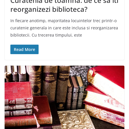
Curatenia de toamna: de ce sa iti
reorganizezi biblioteca?
In fiecare anotimp, majoritatea locuintelor trec printr-o
curatenie generala in care este inclusa si reorganizarea
bibliotecii. Cu trecerea timpului, este
Read More