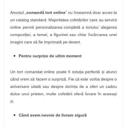
Anunțul „
comandă tort online
” nu înseamnă doar acces la
un catalog standard. Majoritatea cofetăriilor care au servicii
online permit personalizarea completă a tortului: alegerea
compoziției, a temei, a figurinei sau chiar încărcarea unei
imagini care să fie imprimată pe desert.
Pentru surprize de ultim moment
Un tort comandat online poate fi soluția perfectă și atunci
când vrem să facem o surpriză.
Fie că este vorba despre o
aniversare uitată sau despre dorința de a oferi un cadou
dulce unui prieten, multe cofetării oferă livrare în aceeași
zi.
Când avem nevoie de livrare sigură