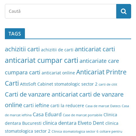
TAGS
achizitii carti
anticariat carti
achizitii de carti
anticariat cumpar carti
anticariate care
Anticariat Printre
cumpara carti
anticariat online
Carti
AttoSoft
Cabinet stomatologic sector 2
carti de citit
Carti de vanzare anticariat
carti de vanzare
online
carti ieftine
carti la reducere
Casa de marcat Datecs
Casa
Casa Eduard
Clinica
de marcat ieftina
Case de marcat portabile
clinica dentara Elveto Dent
dentara Bucuresti
clinica
stomatologica sector 2
Clinica stomatologica sector 6
coltare pentru