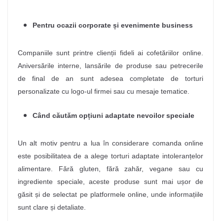
Pentru ocazii corporate și evenimente business
Companiile sunt printre clienții fideli ai cofetăriilor online.
Aniversările interne, lansările de produse sau petrecerile
de final de an sunt adesea completate de torturi
personalizate cu logo-ul firmei sau cu mesaje tematice.
Când căutăm opțiuni adaptate nevoilor speciale
Un alt motiv pentru a lua în considerare comanda online
este posibilitatea de a alege torturi adaptate intoleranțelor
alimentare. Fără gluten, fără zahăr, vegane sau cu
ingrediente speciale, aceste produse sunt mai ușor de
găsit și de selectat pe platformele online, unde informațiile
sunt clare și detaliate.