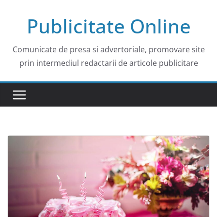
Skip
Publicitate Online
to
content
Comunicate de presa si advertoriale, promovare site
prin intermediul redactarii de articole publicitare