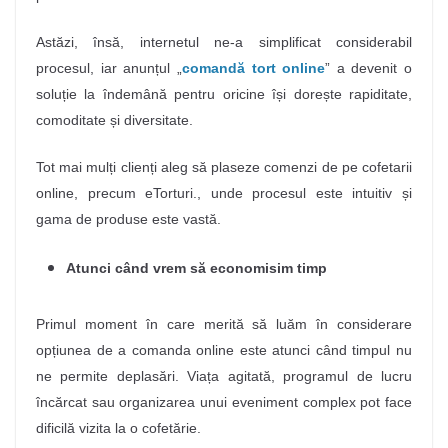
Astăzi, însă, internetul ne-a simplificat considerabil
procesul, iar anunțul „
comandă tort online
” a devenit o
soluție la îndemână pentru oricine își dorește rapiditate,
comoditate și diversitate.
Tot mai mulți clienți aleg să plaseze comenzi de pe cofetarii
online, precum eTorturi., unde procesul este intuitiv și
gama de produse este vastă.
Atunci când vrem să economisim timp
Primul moment în care merită să luăm în considerare
opțiunea de a comanda online este atunci când timpul nu
ne permite deplasări. Viața agitată, programul de lucru
încărcat sau organizarea unui eveniment complex pot face
dificilă vizita la o cofetărie.