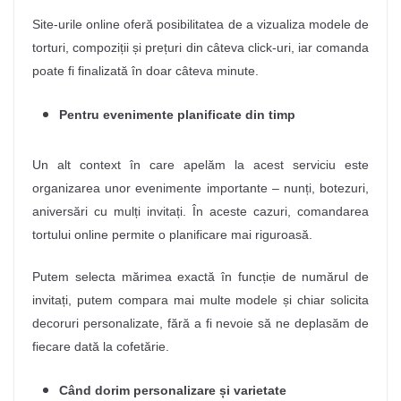
Site-urile online oferă posibilitatea de a vizualiza modele de
torturi, compoziții și prețuri din câteva click-uri, iar comanda
poate fi finalizată în doar câteva minute.
Pentru evenimente planificate din timp
Un alt context în care apelăm la acest serviciu este
organizarea unor evenimente importante – nunți, botezuri,
aniversări cu mulți invitați. În aceste cazuri, comandarea
tortului online permite o planificare mai riguroasă.
Putem selecta mărimea exactă în funcție de numărul de
invitați, putem compara mai multe modele și chiar solicita
decoruri personalizate, fără a fi nevoie să ne deplasăm de
fiecare dată la cofetărie.
Când dorim personalizare și varietate