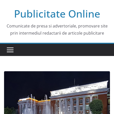
Skip
Publicitate Online
to
content
Comunicate de presa si advertoriale, promovare site
prin intermediul redactarii de articole publicitare