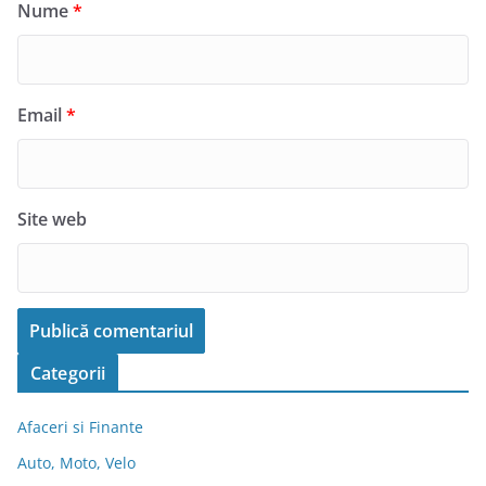
Nume
*
Email
*
Site web
Categorii
Afaceri si Finante
Auto, Moto, Velo