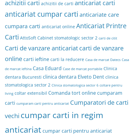
achizitii carti
anticariat carti
achizitii de carti
anticariat cumpar carti
anticariate care
Anticariat Printre
cumpara carti
anticariat online
Carti
AttoSoft
Cabinet stomatologic sector 2
carti de citit
Carti de vanzare anticariat
carti de vanzare
online
carti ieftine
carti la reducere
Casa de marcat Datecs
Casa
Casa Eduard
Clinica
de marcat ieftina
Case de marcat portabile
clinica dentara Elveto Dent
dentara Bucuresti
clinica
stomatologica sector 2
Clinica stomatologica sector 6
coltare pentru
Comanda tort online
cumparam
coltar extensibil
living
Cumparatori de carti
carti
cumparam carti pentru anticariat
cumpar carti in regim
vechi
anticariat
cumpar carti pentru anticariat