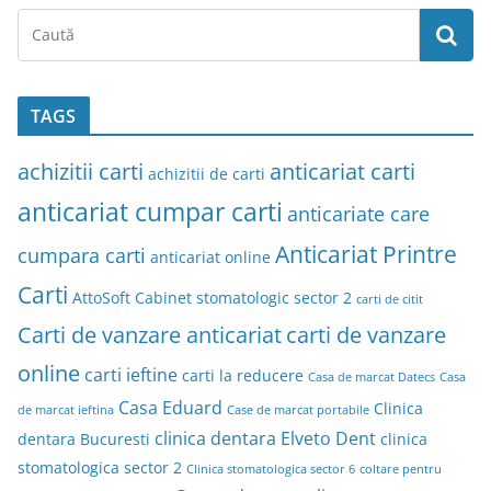
TAGS
achizitii carti
anticariat carti
achizitii de carti
anticariat cumpar carti
anticariate care
Anticariat Printre
cumpara carti
anticariat online
Carti
AttoSoft
Cabinet stomatologic sector 2
carti de citit
Carti de vanzare anticariat
carti de vanzare
online
carti ieftine
carti la reducere
Casa de marcat Datecs
Casa
Casa Eduard
Clinica
de marcat ieftina
Case de marcat portabile
clinica dentara Elveto Dent
dentara Bucuresti
clinica
stomatologica sector 2
Clinica stomatologica sector 6
coltare pentru