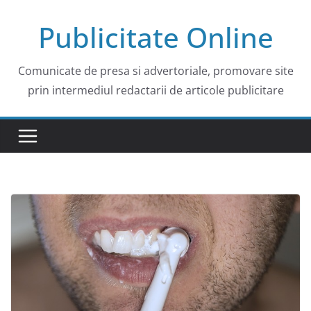
Skip
Publicitate Online
to
content
Comunicate de presa si advertoriale, promovare site
prin intermediul redactarii de articole publicitare