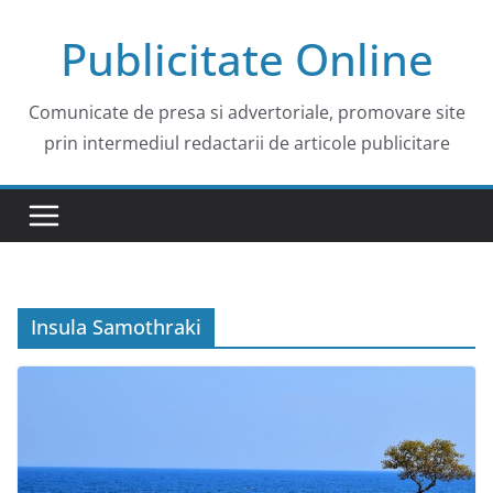
Skip
Publicitate Online
to
content
Comunicate de presa si advertoriale, promovare site
prin intermediul redactarii de articole publicitare
Insula Samothraki