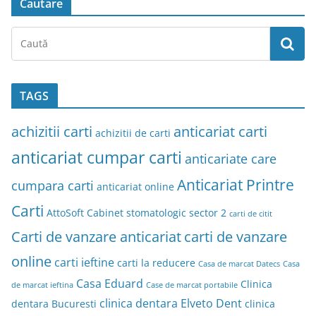
Cautare
TAGS
achizitii carti
anticariat carti
achizitii de carti
anticariat cumpar carti
anticariate care
Anticariat Printre
cumpara carti
anticariat online
Carti
AttoSoft
Cabinet stomatologic sector 2
carti de citit
Carti de vanzare anticariat
carti de vanzare
online
carti ieftine
carti la reducere
Casa de marcat Datecs
Casa
Casa Eduard
Clinica
de marcat ieftina
Case de marcat portabile
clinica dentara Elveto Dent
dentara Bucuresti
clinica