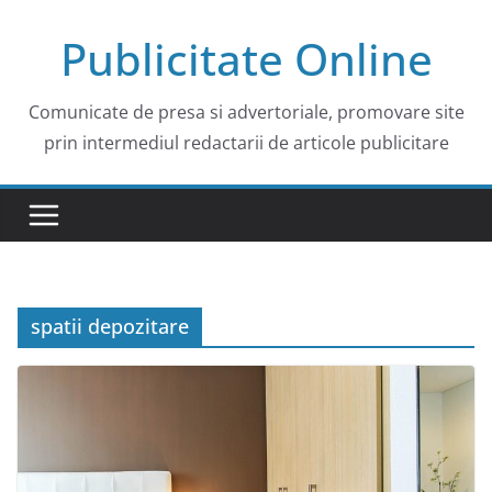
Skip
Publicitate Online
to
content
Comunicate de presa si advertoriale, promovare site
prin intermediul redactarii de articole publicitare
spatii depozitare