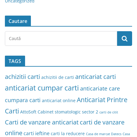
Uncategorized
Cautare
TAGS
achizitii carti
anticariat carti
achizitii de carti
anticariat cumpar carti
anticariate care
Anticariat Printre
cumpara carti
anticariat online
Carti
AttoSoft
Cabinet stomatologic sector 2
carti de citit
Carti de vanzare anticariat
carti de vanzare
online
carti ieftine
carti la reducere
Casa de marcat Datecs
Casa