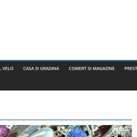
, VELO
CASA SI GRADINA
COMERT SI MAGAZINE
PREST