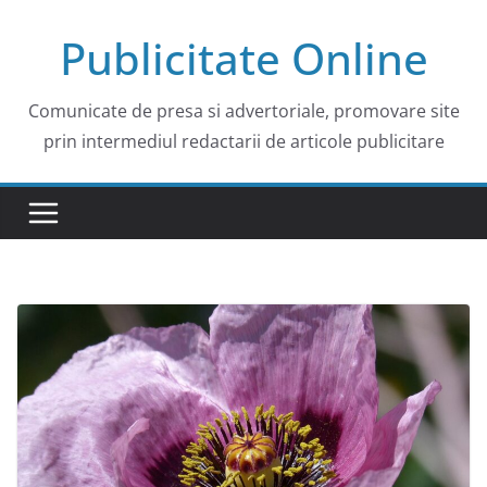
Skip
Publicitate Online
to
content
Comunicate de presa si advertoriale, promovare site
prin intermediul redactarii de articole publicitare