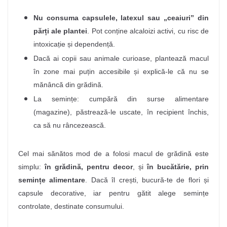
Nu consuma capsulele, latexul sau „ceaiuri” din
părți ale plantei
. Pot conține alcaloizi activi, cu risc de
intoxicație și dependență.
Dacă ai copii sau animale curioase, plantează macul
în zone mai puțin accesibile și explică-le că nu se
mănâncă din grădină.
La semințe: cumpără din surse alimentare
(magazine), păstrează-le uscate, în recipient închis,
ca să nu râncezească.
Cel mai sănătos mod de a folosi macul de grădină este
simplu:
în grădină, pentru decor
, și
în bucătărie, prin
semințe alimentare
. Dacă îl crești, bucură-te de flori și
capsule decorative, iar pentru gătit alege semințe
controlate, destinate consumului.